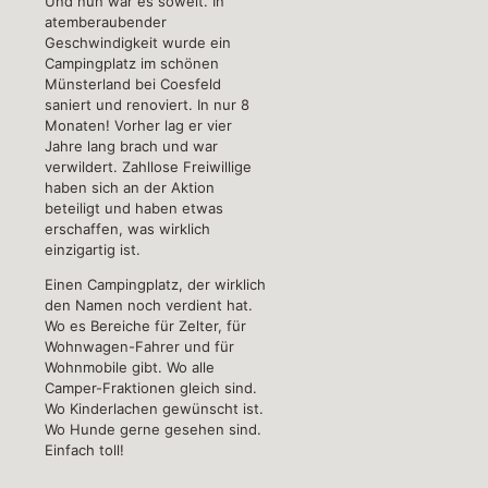
Und nun war es soweit. In
atemberaubender
Geschwindigkeit wurde ein
Campingplatz im schönen
Münsterland bei Coesfeld
saniert und renoviert. In nur 8
Monaten! Vorher lag er vier
Jahre lang brach und war
verwildert. Zahllose Freiwillige
haben sich an der Aktion
beteiligt und haben etwas
erschaffen, was wirklich
einzigartig ist.
Einen Campingplatz, der wirklich
den Namen noch verdient hat.
Wo es Bereiche für Zelter, für
Wohnwagen-Fahrer und für
Wohnmobile gibt. Wo alle
Camper-Fraktionen gleich sind.
Wo Kinderlachen gewünscht ist.
Wo Hunde gerne gesehen sind.
Einfach toll!