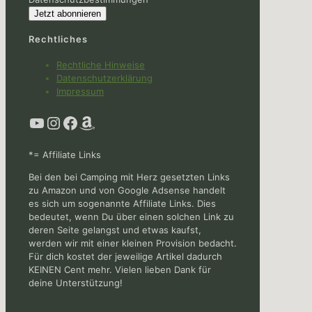
Rechtliches
Rechtliche Hinweise
Datenschutzerklärung
Impressum
YouTube
Instagram
Facebook
Amazon
*= Affiliate Links
Bei den bei Camping mit Herz gesetzten Links
zu Amazon und von Google Adsense handelt
es sich um sogenannte Affiliate Links. Dies
bedeutet, wenn Du über einen solchen Link zu
deren Seite gelangst und etwas kaufst,
werden wir mit einer kleinen Provision bedacht.
Für dich kostet der jeweilige Artikel dadurch
KEINEN Cent mehr. Vielen lieben Dank für
deine Unterstützung!