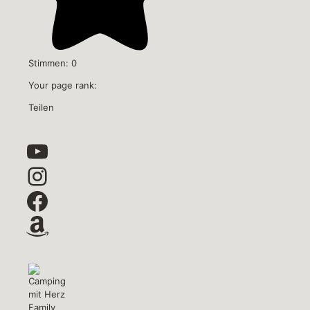
Stimmen:
0
Your page rank:
Teilen
YouTube
Instagram
Facebook
Amazon