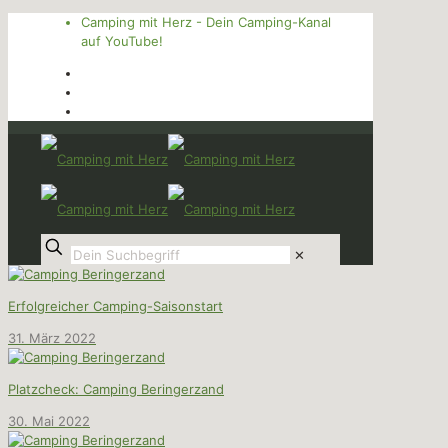
Camping mit Herz - Dein Camping-Kanal
auf YouTube!
✕
Erfolgreicher Camping-Saisonstart
31. März 2022
Platzcheck: Camping Beringerzand
30. Mai 2022