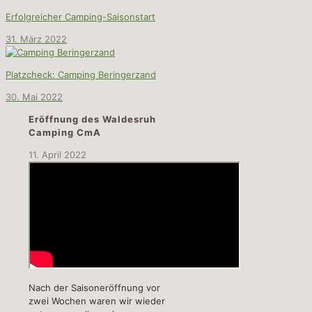
Erfolgreicher Camping-Saisonstart
31. März 2022
Platzcheck: Camping Beringerzand
30. Mai 2022
Eröffnung des Waldesruh
Camping CmA
11. April 2022
Nach der Saisoneröffnung vor
zwei Wochen waren wir wieder