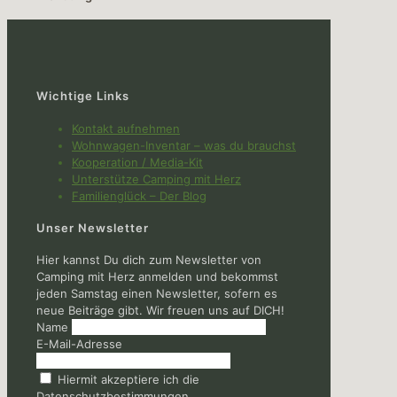
Wichtige Links
Kontakt aufnehmen
Wohnwagen-Inventar – was du brauchst
Kooperation / Media-Kit
Unterstütze Camping mit Herz
Familienglück – Der Blog
Unser Newsletter
Hier kannst Du dich zum Newsletter von
Camping mit Herz anmelden und bekommst
jeden Samstag einen Newsletter, sofern es
neue Beiträge gibt. Wir freuen uns auf DICH!
Name
E-Mail-Adresse
Hiermit akzeptiere ich die
Datenschutzbestimmungen