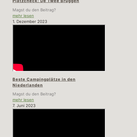
Platzcheck: De Twee Bruggen
Magst du den Beitrag?
mehr lesen
1. Dezember 2023
Beste Campingplätze in den
Niederlanden
Magst du den Beitrag?
mehr lesen
7. Juni 2023