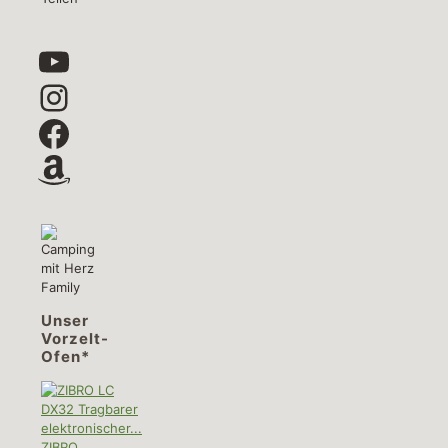
YouTube
Instagram
Facebook
Amazon
Unser
Vorzelt-
Ofen*
ZIBRO