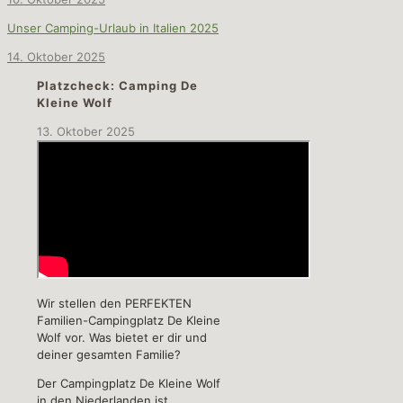
Unser Camping-Urlaub in Italien 2025
14. Oktober 2025
Platzcheck: Camping De
Kleine Wolf
13. Oktober 2025
Wir stellen den PERFEKTEN
Familien-Campingplatz De Kleine
Wolf vor. Was bietet er dir und
deiner gesamten Familie?
Der Campingplatz De Kleine Wolf
in den Niederlanden ist