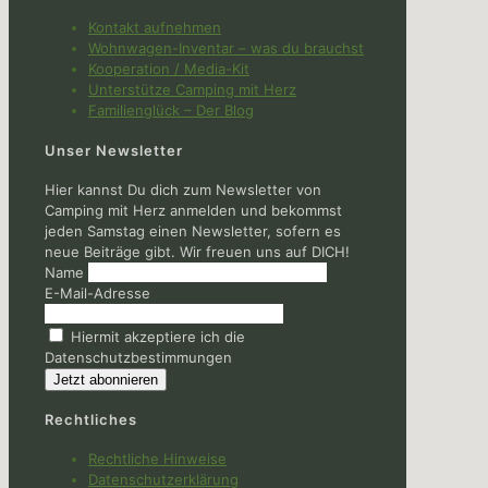
Kontakt aufnehmen
Wohnwagen-Inventar – was du brauchst
Kooperation / Media-Kit
Unterstütze Camping mit Herz
Familienglück – Der Blog
Unser Newsletter
Hier kannst Du dich zum Newsletter von
Camping mit Herz anmelden und bekommst
jeden Samstag einen Newsletter, sofern es
neue Beiträge gibt. Wir freuen uns auf DICH!
Name
E-Mail-Adresse
Hiermit akzeptiere ich die
Datenschutzbestimmungen
Rechtliches
Rechtliche Hinweise
Datenschutzerklärung