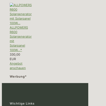
ALLPOWERS
R600
Solargenerator
mit
Solarpanel
100W...*
330,00
EUR
Angebot
anschauen
Werbung*
Wichtige Links