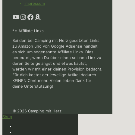
Impressum
YouTube
Instagram
Facebook
Amazon
*= Affiliate Links
Bei den bei Camping mit Herz gesetzten Links
zu Amazon und von Google Adsense handelt
es sich um sogenannte Affiliate Links. Dies
bedeutet, wenn Du über einen solchen Link zu
deren Seite gelangst und etwas kaufst,
werden wir mit einer kleinen Provision bedacht.
Für dich kostet der jeweilige Artikel dadurch
KEINEN Cent mehr. Vielen lieben Dank für
deine Unterstützung!
© 2026 Camping mit Herz
Shop