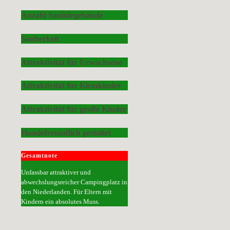
Anzahl Sanitärgebäude
Sauberkeit
Attraktivität für Erwachsene
Attraktivität für Kleinkinder
Attraktivität für große Kinder
Hundefreundlich gestaltet
Gesamtnote
Unfassbar attraktiver und
abwechslungsreicher Campingplatz in
den Niederlanden. Für Eltern mit
Kindern ein absolutes Muss.