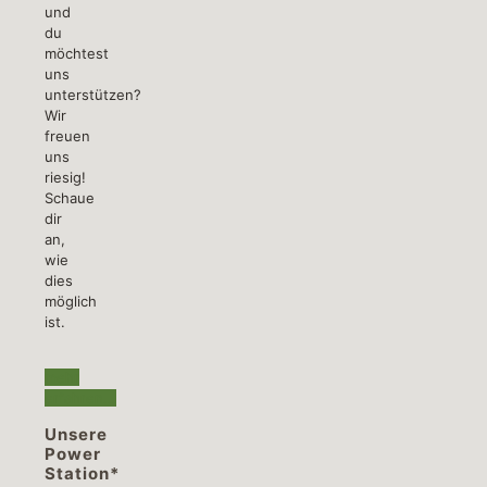
und
du
möchtest
uns
unterstützen?
Wir
freuen
uns
riesig!
Schaue
dir
an,
wie
dies
möglich
ist.
mehr
erfahren...
Unsere
Power
Station*