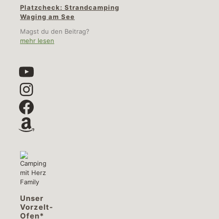
Platzcheck: Strandcamping
Waging am See
Magst du den Beitrag?
mehr lesen
YouTube
Instagram
Facebook
Amazon
Unser
Vorzelt-
Ofen*