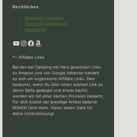
Rechtliches
Rechtliche Hinweise
Datenschutzerklärung
Impressum
YouTube
Instagram
Facebook
Amazon
*= Affiliate Links
Bei den bei Camping mit Herz gesetzten Links
zu Amazon und von Google Adsense handelt
es sich um sogenannte Affiliate Links. Dies
bedeutet, wenn Du über einen solchen Link zu
deren Seite gelangst und etwas kaufst,
werden wir mit einer kleinen Provision bedacht.
Für dich kostet der jeweilige Artikel dadurch
KEINEN Cent mehr. Vielen lieben Dank für
deine Unterstützung!