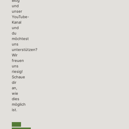
Blog
und
unser
YouTube-
Kanal
und
du
möchtest
uns
unterstützen?
Wir
freuen
uns
riesig!
Schaue
dir
an,
wie
dies
möglich
ist.
mehr