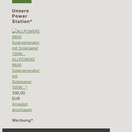
erfahren...
Unsere
Power
Station*
ALLPOWERS
R600
Solargenerator
mit
Solarpanel
100W...*
330,00
EUR
Angebot
anschauen
Werbung*