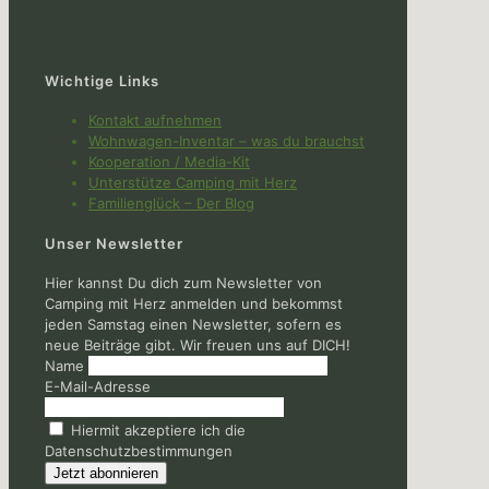
Wichtige Links
Kontakt aufnehmen
Wohnwagen-Inventar – was du brauchst
Kooperation / Media-Kit
Unterstütze Camping mit Herz
Familienglück – Der Blog
Unser Newsletter
Hier kannst Du dich zum Newsletter von
Camping mit Herz anmelden und bekommst
jeden Samstag einen Newsletter, sofern es
neue Beiträge gibt. Wir freuen uns auf DICH!
Name
E-Mail-Adresse
Hiermit akzeptiere ich die
Datenschutzbestimmungen