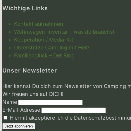
Wichtige Links
Kontakt aufnehmen
Wohnwagen-Inventar – was du brauchst
Kooperation / Media-Kit
Unterstütze Camping mit Herz
Familienglück – Der Blog
Unser Newsletter
Hier kannst Du dich zum Newsletter von Camping m
Wir freuen uns auf DICH!
Name
E-Mail-Adresse
Hiermit akzeptiere ich die Datenschutzbestimm