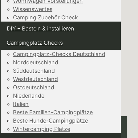
Wohnwagen Vorstellungen
Wissenswertes
Camping Zubehör Check
DIY – Basteln & installieren
Campingplatz Checks
Campingplatz-Checks Deutschland
Norddeutschland
Süddeutschland
Westdeutschland
Ostdeutschland
Niederlande
Italien
Beste Familien-Campingplätze
Beste Hunde-Campingplätze
Wintercamping Plätze