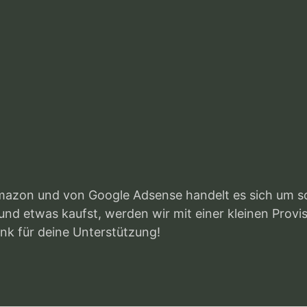
mazon und von Google Adsense handelt es sich um sog
und etwas kaufst, werden wir mit einer kleinen Provis
nk für deine Unterstützung!