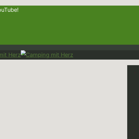
f YouTube!