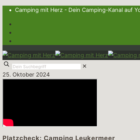
Camping mit Herz - Dein Camping-Kanal au
✕
25. Oktober 2024
Platzcheck: Camping Leukermeer