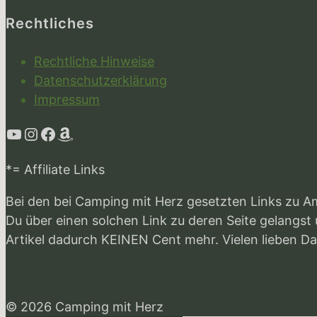
Rechtliches
Rechtliche Hinweise
Datenschutzerklärung
Impressum
YouTube
Instagram
Facebook
Amazon
*= Affiliate Links
Bei den bei Camping mit Herz gesetzten Links zu A
Du über einen solchen Link zu deren Seite gelangst 
Artikel dadurch KEINEN Cent mehr. Vielen lieben Da
© 2026 Camping mit Herz