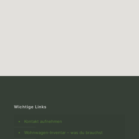
Wichtige Links
Kontakt aufnehmen
Wohnwagen-Inventar – was du brauchst