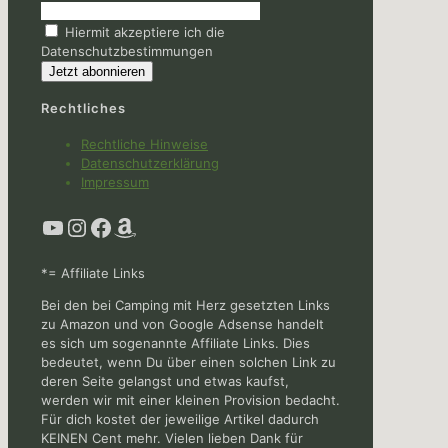
Hiermit akzeptiere ich die
Datenschutzbestimmungen
Rechtliches
Rechtliche Hinweise
Datenschutzerklärung
Impressum
YouTube
Instagram
Facebook
Amazon
*= Affiliate Links
Bei den bei Camping mit Herz gesetzten Links
zu Amazon und von Google Adsense handelt
es sich um sogenannte Affiliate Links. Dies
bedeutet, wenn Du über einen solchen Link zu
deren Seite gelangst und etwas kaufst,
werden wir mit einer kleinen Provision bedacht.
Für dich kostet der jeweilige Artikel dadurch
KEINEN Cent mehr. Vielen lieben Dank für