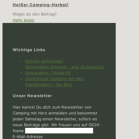
Heißer Camping-Herbst!
Magst du den Beitrag?
mehr lesen
Wichtige Links
Kontakt aufnehmen
Wohnwagen-Inventar – was du brauchst
Kooperation / Media-Kit
Unterstütze Camping mit Herz
Familienglück – Der Blog
Unser Newsletter
Hier kannst Du dich zum Newsletter von
Camping mit Herz anmelden und bekommst
jeden Samstag einen Newsletter, sofern es
neue Beiträge gibt. Wir freuen uns auf DICH!
Name
E-Mail-Adresse