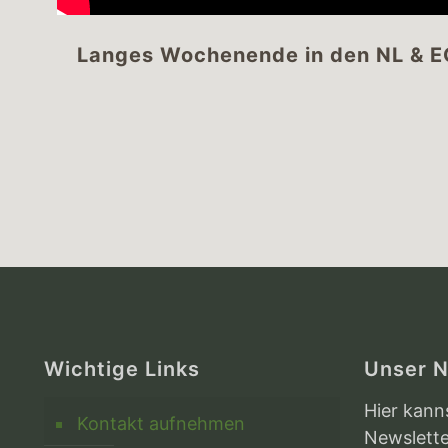
Langes Wochenende in den NL & 
Wichtige Links
Unser N
Hier kann
Kontakt aufnehmen
Newslette