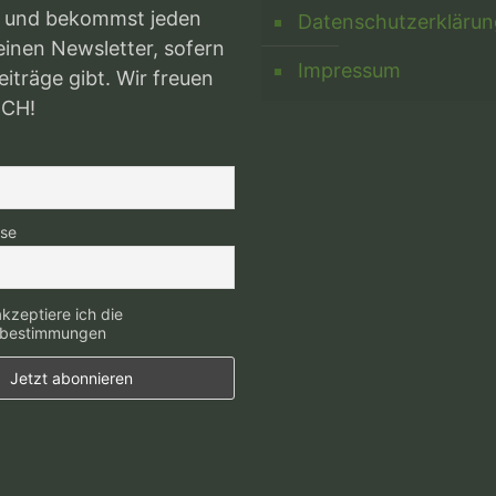
 und bekommst jeden
Datenschutzerklärun
inen Newsletter, sofern
Impressum
iträge gibt. Wir freuen
ICH!
sse
kzeptiere ich die
zbestimmungen