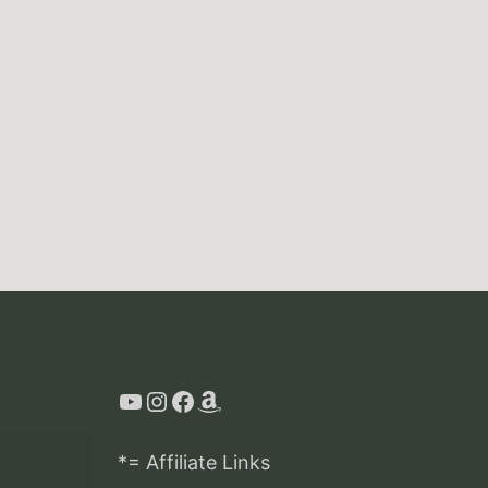
YouTube
Instagram
Facebook
Amazon
*= Affiliate Links