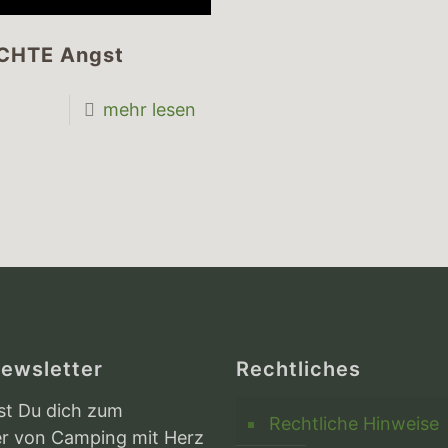
ECHTE Angst
mehr lesen
ewsletter
Rechtliches
st Du dich zum
Rechtliche Hinweise
r von Camping mit Herz