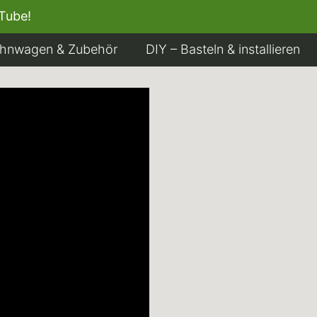
YouTube!
hnwagen & Zubehör
DIY – Basteln & installieren