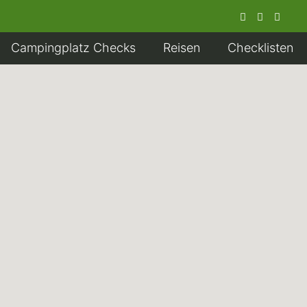
Campingplatz Checks
Reisen
Checklisten