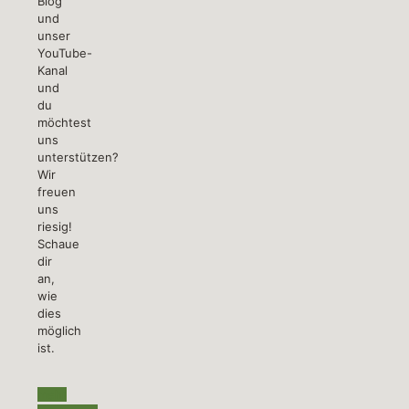
Blog
und
unser
YouTube-
Kanal
und
du
möchtest
uns
unterstützen?
Wir
freuen
uns
riesig!
Schaue
dir
an,
wie
dies
möglich
ist.
mehr