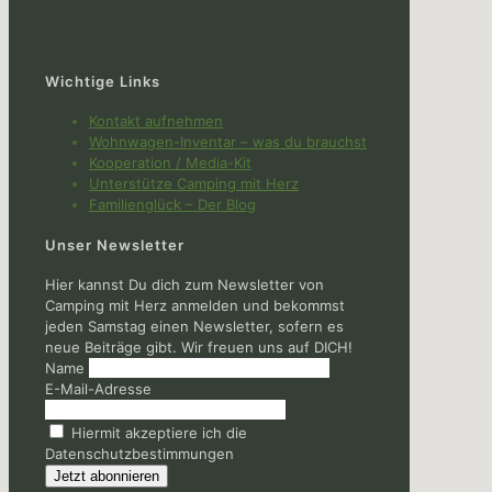
Wichtige Links
Kontakt aufnehmen
Wohnwagen-Inventar – was du brauchst
Kooperation / Media-Kit
Unterstütze Camping mit Herz
Familienglück – Der Blog
Unser Newsletter
Hier kannst Du dich zum Newsletter von
Camping mit Herz anmelden und bekommst
jeden Samstag einen Newsletter, sofern es
neue Beiträge gibt. Wir freuen uns auf DICH!
Name
E-Mail-Adresse
Hiermit akzeptiere ich die
Datenschutzbestimmungen