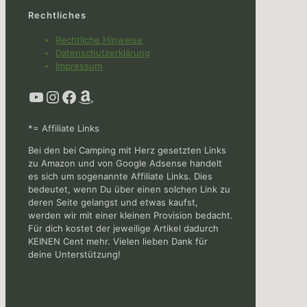
Rechtliches
Rechtliche Hinweise
Datenschutzerklärung
Impressum
YouTube
Instagram
Facebook
Amazon
*= Affiliate Links
Bei den bei Camping mit Herz gesetzten Links
zu Amazon und von Google Adsense handelt
es sich um sogenannte Affiliate Links. Dies
bedeutet, wenn Du über einen solchen Link zu
deren Seite gelangst und etwas kaufst,
werden wir mit einer kleinen Provision bedacht.
Für dich kostet der jeweilige Artikel dadurch
KEINEN Cent mehr. Vielen lieben Dank für
deine Unterstützung!