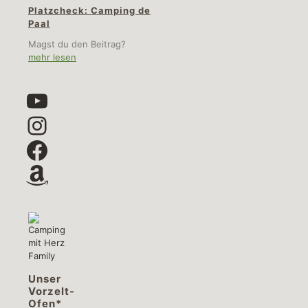
Platzcheck: Camping de
Paal
Magst du den Beitrag?
mehr lesen
YouTube
Instagram
Facebook
Amazon
Unser
Vorzelt-
Ofen*