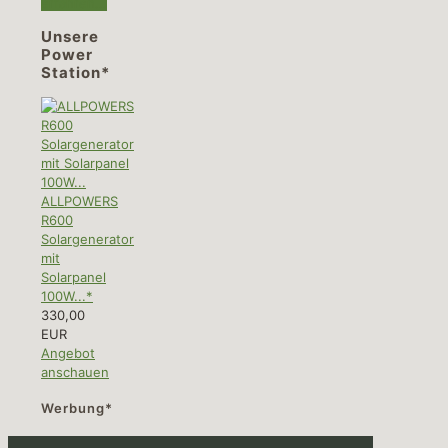
erfahren...
Unsere
Power
Station*
ALLPOWERS
R600
Solargenerator
mit
Solarpanel
100W...*
330,00
EUR
Angebot
anschauen
Werbung*