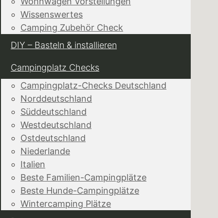
Wohnwagen Vorstellungen
Wissenswertes
Camping Zubehör Check
DIY – Basteln & installieren
Campingplatz Checks
Campingplatz-Checks Deutschland
Norddeutschland
Süddeutschland
Westdeutschland
Ostdeutschland
Niederlande
Italien
Beste Familien-Campingplätze
Beste Hunde-Campingplätze
Wintercamping Plätze