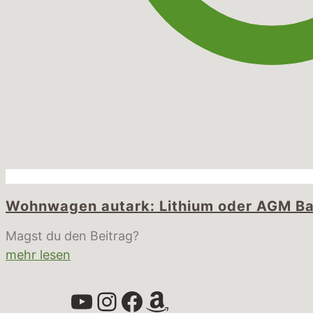
Wohnwagen autark: Lithium oder AGM Ba
Magst du den Beitrag?
mehr lesen
YouTube
Instagram
Facebook
Amazon