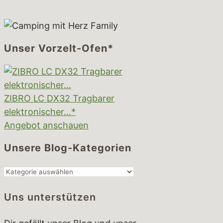
Unser Vorzelt-Ofen*
ZIBRO LC DX32 Tragbarer
elektronischer...*
Angebot anschauen
Unsere Blog-Kategorien
Unsere
Blog-
Uns unterstützen
Kategorien