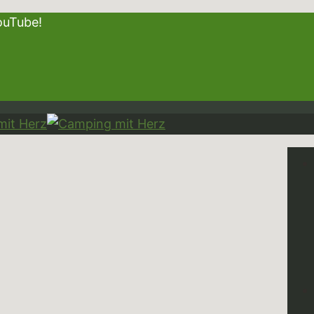
f YouTube!