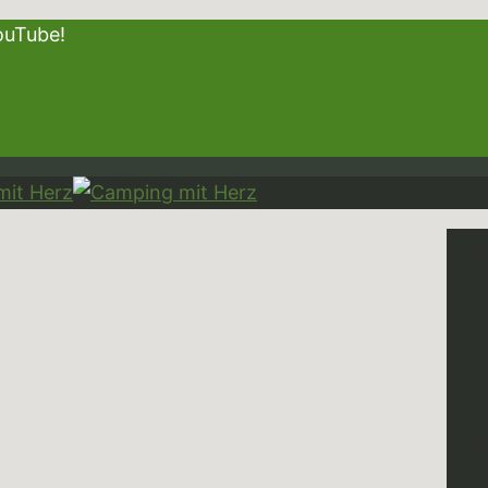
f YouTube!