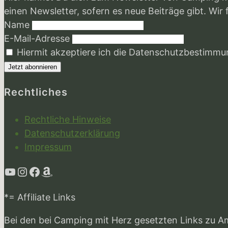
einen Newsletter, sofern es neue Beiträge gibt. Wir
Name
E-Mail-Adresse
Hiermit akzeptiere ich die Datenschutzbestimm
Rechtliches
Rechtliche Hinweise
Datenschutzerklärung
Impressum
YouTube
Instagram
Facebook
Amazon
*= Affiliate Links
Bei den bei Camping mit Herz gesetzten Links zu A