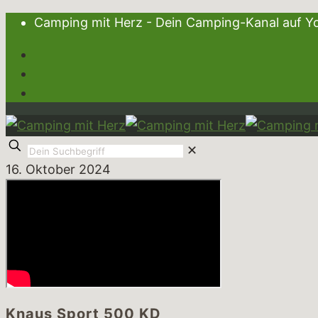
Camping mit Herz - Dein Camping-Kanal au
✕
16. Oktober 2024
Knaus Sport 500 KD