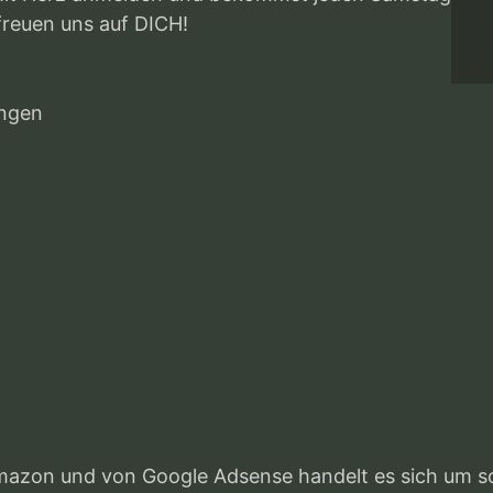
 freuen uns auf DICH!
ungen
mazon und von Google Adsense handelt es sich um sog