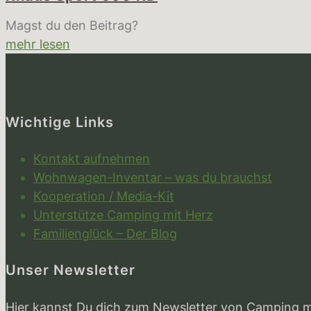
Magst du den Beitrag?
mehr lesen
Wichtige Links
Kontakt aufnehmen
Wohnwagen-Inventar – was du brauchst
Kooperation / Media-Kit
Unterstütze Camping mit Herz
Familienglück – Der Blog
Unser Newsletter
Hier kannst Du dich zum Newsletter von Camping 