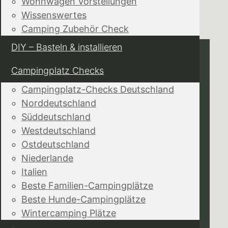
Wohnwagen Vorstellungen
Wissenswertes
Camping Zubehör Check
DIY – Basteln & installieren
Campingplatz Checks
Campingplatz-Checks Deutschland
Norddeutschland
Süddeutschland
Westdeutschland
Ostdeutschland
Niederlande
Italien
Beste Familien-Campingplätze
Beste Hunde-Campingplätze
Wintercamping Plätze