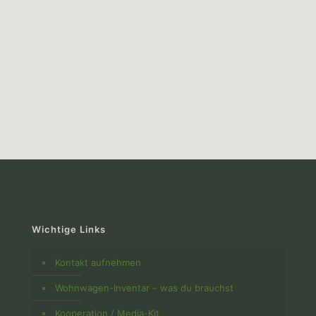
Wichtige Links
Kontakt aufnehmen
Wohnwagen-Inventar – was du brauchst
Kooperation / Media-Kit