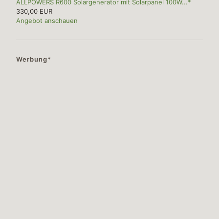
ALLPOWERS R600 Solargenerator mit Solarpanel 100W...*
330,00 EUR
Angebot anschauen
Werbung*