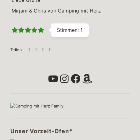
Mirjam & Chris von Camping mit Herz
Stimmen:
1
Teilen
YouTube
Instagram
Facebook
Amazon
Unser Vorzelt-Ofen*