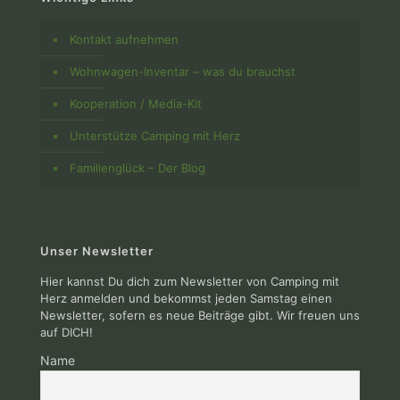
Kontakt aufnehmen
Wohnwagen-Inventar – was du brauchst
Kooperation / Media-Kit
Unterstütze Camping mit Herz
Familienglück – Der Blog
Unser Newsletter
Hier kannst Du dich zum Newsletter von Camping mit
Herz anmelden und bekommst jeden Samstag einen
Newsletter, sofern es neue Beiträge gibt. Wir freuen uns
auf DICH!
Name