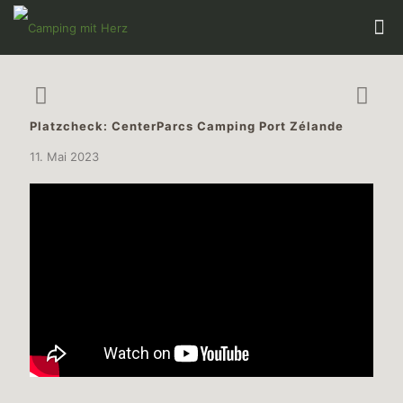
Platzcheck: CenterParcs Camping Port Zélande
11. Mai 2023