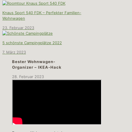
Knaus Sport 540 FDK – Perfekter Familien-
Wohnwagen
23. Februar 2023
5 schönste Campingplätze 2022
7. März 2023
Bester Wohnwagen-
Organizer – IKEA-Hack
28. Februar 2023