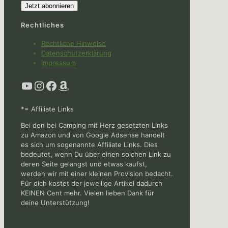
Rechtliches
Rechtliche Hinweise
Datenschutzerklärung
Impressum
YouTube
Instagram
Facebook
Amazon
*= Affiliate Links
Bei den bei Camping mit Herz gesetzten Links
zu Amazon und von Google Adsense handelt
es sich um sogenannte Affiliate Links. Dies
bedeutet, wenn Du über einen solchen Link zu
deren Seite gelangst und etwas kaufst,
werden wir mit einer kleinen Provision bedacht.
Für dich kostet der jeweilige Artikel dadurch
KEINEN Cent mehr. Vielen lieben Dank für
deine Unterstützung!