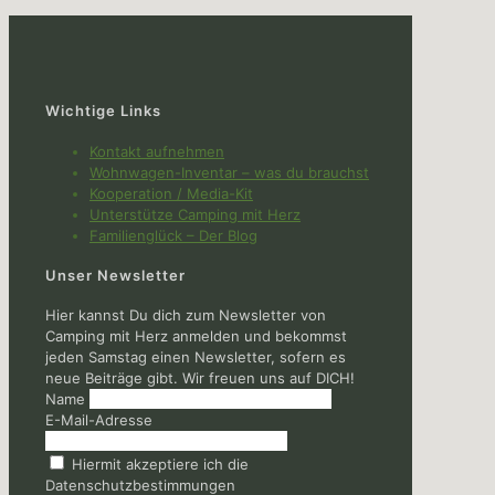
Wichtige Links
Kontakt aufnehmen
Wohnwagen-Inventar – was du brauchst
Kooperation / Media-Kit
Unterstütze Camping mit Herz
Familienglück – Der Blog
Unser Newsletter
Hier kannst Du dich zum Newsletter von
Camping mit Herz anmelden und bekommst
jeden Samstag einen Newsletter, sofern es
neue Beiträge gibt. Wir freuen uns auf DICH!
Name
E-Mail-Adresse
Hiermit akzeptiere ich die
Datenschutzbestimmungen